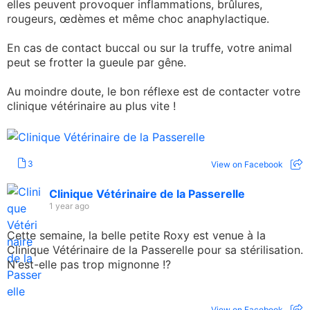
elles peuvent provoquer inflammations, brûlures,
rougeurs, œdèmes et même choc anaphylactique.
En cas de contact buccal ou sur la truffe, votre animal
peut se frotter la gueule par gêne.
Au moindre doute, le bon réflexe est de contacter votre
clinique vétérinaire au plus vite !
3
View on Facebook
Clinique Vétérinaire de la Passerelle
1 year ago
Cette semaine, la belle petite Roxy est venue à la
Clinique Vétérinaire de la Passerelle pour sa stérilisation.
N'est-elle pas trop mignonne !?
View on Facebook