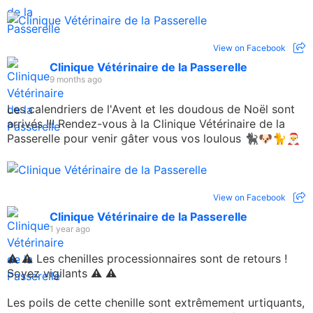
View on Facebook
Clinique Vétérinaire de la Passerelle
9 months ago
Les calendriers de l'Avent et les doudous de Noël sont
arrivés !!! Rendez-vous à la Clinique Vétérinaire de la
Passerelle pour venir gâter vous vos loulous 🐈‍⬛🐶🐈🎅
View on Facebook
Clinique Vétérinaire de la Passerelle
1 year ago
⚠️ ⚠️ Les chenilles processionnaires sont de retours !
Soyez vigilants ⚠️ ⚠️
Les poils de cette chenille sont extrêmement urtiquants,