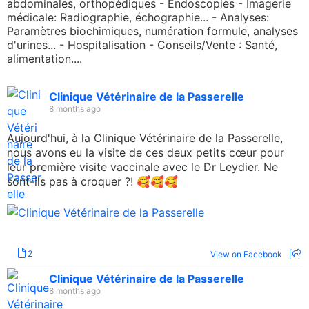
abdominales, orthopédiques - Endoscopies - Imagerie
médicale: Radiographie, échographie... - Analyses:
Paramètres biochimiques, numération formule, analyses
d'urines... - Hospitalisation - Conseils/Vente : Santé,
alimentation....
Clinique Vétérinaire de la Passerelle
8 months ago
Aujourd'hui, à la Clinique Vétérinaire de la Passerelle,
nous avons eu la visite de ces deux petits cœur pour
leur première visite vaccinale avec le Dr Leydier. Ne
sont-ils pas à croquer ?! 🥰🥰🥰
+
2
2
View on Facebook
Clinique Vétérinaire de la Passerelle
8 months ago